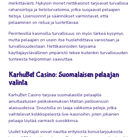
merkittävästi. Nykyisin monet nettikasinot tarjoavat turvallisia
rahansiirtoja ja tietoturvatoimia, jotka suojaavat pelaajien
tietoja. Lisensoinnit ja säännökset varmistavat, että
pelaaminen on reilua ja luotettavaa.
Perinteisillä kasinoilla turvallisuus on myös tärkeä kysymys,
mutta pelaajien on usein itse huolehdittava varoistaan ja
turvallisuudestaan. Nettikasinoiden tarjoama
käyttäjäystävällinen ympäristö tekee kuitenkin turvallisuuden
tunteesta helpomman saavuttaa.
KarhuBet Casino: Suomalaisen pelaajan
valinta
KarhuBet Casino tarjoaa suomalaisille pelaajille
ainutlaatuisen pelikokemuksen Maltan pelilisenssin
alaisuudessa. Sivustolla on laaja valikoima pelejä, jotka
vaihtelevat kolikkopeleistä live-kasinoihin, joten jokainen
pelaaja löytää varmasti suosikkinsa.
Uudet käyttäjät voivat nauttia erityisistä bonustarjouksista,