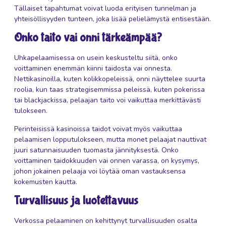
Tällaiset tapahtumat voivat luoda erityisen tunnelman ja
yhteisöllisyyden tunteen, joka lisää pelielämystä entisestään.
Onko taito vai onni tärkeämpää?
Uhkapelaamisessa on usein keskusteltu siitä, onko
voittaminen enemmän kiinni taidosta vai onnesta.
Nettikasinoilla, kuten kolikkopeleissä, onni näyttelee suurta
roolia, kun taas strategisemmissa peleissä, kuten pokerissa
tai blackjackissa, pelaajan taito voi vaikuttaa merkittävästi
tulokseen.
Perinteisissä kasinoissa taidot voivat myös vaikuttaa
pelaamisen lopputulokseen, mutta monet pelaajat nauttivat
juuri satunnaisuuden tuomasta jännityksestä. Onko
voittaminen taidokkuuden vai onnen varassa, on kysymys,
johon jokainen pelaaja voi löytää oman vastauksensa
kokemusten kautta.
Turvallisuus ja luotettavuus
Verkossa pelaaminen on kehittynyt turvallisuuden osalta