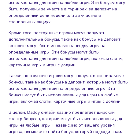
использованы для игры на любые игры. Эти бонусы могут
быть получены за участие в турнирах, за депозит на
определенный день недели или за участие в
специальных акциях.
Кроме того, постоянные игроки могут получать
дополнительные бонусы, такие как бонусы на депозит,
которые могут быть использованы для игры на
определенные игры. Эти бонусы могут быть
использованы для игры на любые игры, включая слоты,
карточные игры и игры с долями.
Также, постоянные игроки могут получать специальные
бонусы, такие как бонусы на депозит, которые могут быть
использованы для игры на определенные игры. Эти
бонусы могут быть использованы для игры на любые
игры, включая слоты, карточные игры и игры с долями.
В целом, Daddy онлайн казино предлагает широкий
спектр бонусов, которые могут быть использованы для
игры на любые игры. Независимо от вашего уровня
игрока, вы можете найти бонус, который подходит вам.