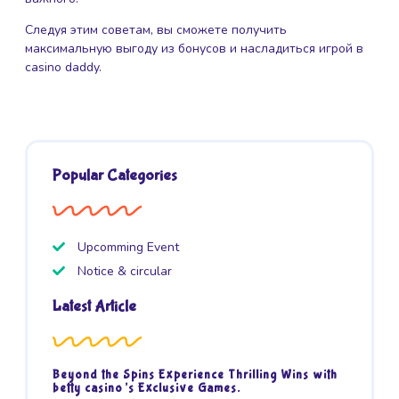
Следуя этим советам, вы сможете получить
максимальную выгоду из бонусов и насладиться игрой в
casino daddy.
Popular Categories
Upcomming Event
Notice & circular
Latest Article
Beyond the Spins Experience Thrilling Wins with
betty casino’s Exclusive Games.