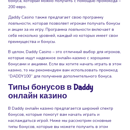
бонуса, который можно получить с помощью промокода –
200 евро.
Дaddy Casino также предлагает свою программу
лояльности, которая позволяет игрокам получать бонусы
и акции за их игру. Программа лояльности включает в
себя несколько уровней, каждый из которых имеет свои
преимущества и бонусы.
В целом, Daddy Casino – это отличный выбор для игроков,
которые ищут надежное онлайн-казино с хорошими
бонусами и акциями. Если вы хотите начать играть в этом
казино, то мы рекомендуем вам использовать промокод
“DADDY100” для получения дополнительного бонуса.
Типы бонусов в Daddy
онлайн казино
В Daddy онлайн казино предлагается широкий спектр
бонусов, которые помогут вам начать играть и
наслаждаться игрой. Ниже мы рассмотрим основные
типы бонусов, которые вы можете получить в этом