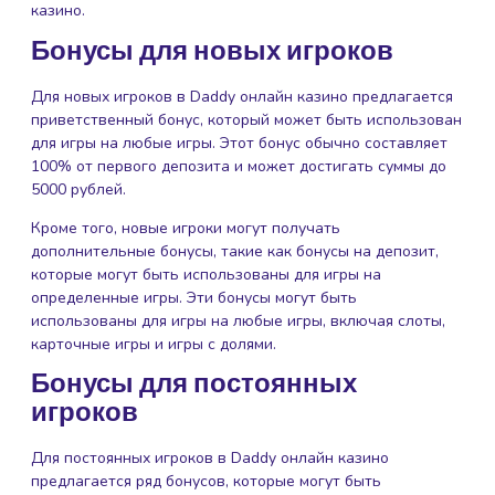
казино.
Бонусы для новых игроков
Для новых игроков в Daddy онлайн казино предлагается
приветственный бонус, который может быть использован
для игры на любые игры. Этот бонус обычно составляет
100% от первого депозита и может достигать суммы до
5000 рублей.
Кроме того, новые игроки могут получать
дополнительные бонусы, такие как бонусы на депозит,
которые могут быть использованы для игры на
определенные игры. Эти бонусы могут быть
использованы для игры на любые игры, включая слоты,
карточные игры и игры с долями.
Бонусы для постоянных
игроков
Для постоянных игроков в Daddy онлайн казино
предлагается ряд бонусов, которые могут быть