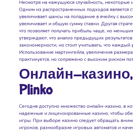
Несмотря на кажущуюся случайность, некоторые иг
Одним из распространенных подходов является с
увеличивает шансы на попадание в ячейку с высо
увеличивает и общую сумму ставки. Другая страт
что позволяет получать прибыль чаще, но меньши
утверждают, что анализ предыдущих результато
закономерности, но стоит учитывать, что каждый 
Использование мартингейла, увеличения размера
практикуется, но сопряжено с высоким риском по
Онлайн-казино
Plinko
Сегодня доступно множество онлайн-казино, в ко
надежные и лицензированные казино, чтобы обесп
игры. При выборе казино следует обращать вним
игроков, разнообразие игровых автоматов и кач