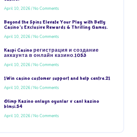
April 10, 2026
No Comments
Beyond the Spins Elevate Your Play with Betty
Casino’s Exclusive Rewards & Thrilling Games.
April 10, 2026
No Comments
Kaspi Casino регистрация и создание
аккаунта в онлайн казино.1053
April 10, 2026
No Comments
1Win casino customer support and help centre.21
April 10, 2026
No Comments
Olimp Kazino onlayn oyunlar v canl kazino
blmsi.54
April 10, 2026
No Comments