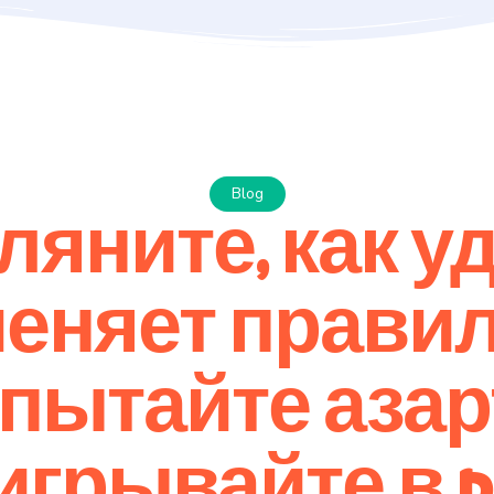
Blog
ляните, как у
еняет прави
пытайте азар
грывайте в pl