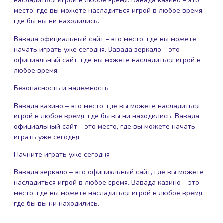
насладиться игрой в любое время. Вавада казино – это
место, где вы можете насладиться игрой в любое время,
где бы вы ни находились.
Вавада официальный сайт – это место, где вы можете
начать играть уже сегодня. Вавада зеркало – это
официальный сайт, где вы можете насладиться игрой в
любое время.
Безопасность и надежность
Вавада казино – это место, где вы можете насладиться
игрой в любое время, где бы вы ни находились. Вавада
официальный сайт – это место, где вы можете начать
играть уже сегодня.
Начните играть уже сегодня
Вавада зеркало – это официальный сайт, где вы можете
насладиться игрой в любое время. Вавада казино – это
место, где вы можете насладиться игрой в любое время,
где бы вы ни находились.