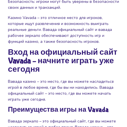
Безопасность: игроки могут быть уверены в безопасности
своих данных и транзакций.
Казино Vavada – это отличное место для игроков,
которые ищут развлечения и возможность выиграть
реальные деньги. Вавада официальный сайт и вавада
рабочее зеркало обеспечивают доступность игр и
функций казино, а также безопасность игроков.
Вход на официальный сайт
Vavada – начните играть уже
сегодня
Вавада казино – это место, где вы можете насладиться
игрой в любое время, где бы вы ни находились. Вавада
официальный сайт – это место, где вы можете начать
играть уже сегодня.
Преимущества игры на Vavada
Вавада зеркало – это официальный сайт, где вы можете