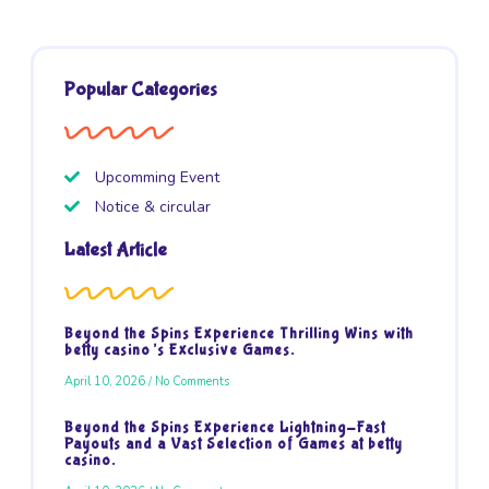
Popular Categories
Upcomming Event
Notice & circular
Latest Article
Beyond the Spins Experience Thrilling Wins with
betty casino’s Exclusive Games.
April 10, 2026
No Comments
Beyond the Spins Experience Lightning-Fast
Payouts and a Vast Selection of Games at betty
casino.