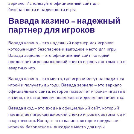
зеркало. Используйте официальный сайт для
безопасности и надежности игры.
Вавада казино – надежный
партнер для игроков
Вавада казино – это надежный партнер для игроков,
которые ищут безопасное и выгодное место для игры.
Вавада зеркало – это официальный сайт, который
предлагает игрокам широкий спектр игровых автоматов и
азартных игр.
Вавада казино – это место, где игроки могут насладиться
игрой и получать выгоды. Вавада зеркало – это зеркало
официального сайта, которое позволяет игрокам играть в
казино, не оставляя им возможности для мошенничества.
Вавада вход – это вход на официальный сайт, который
предлагает игрокам широкий спектр игровых автоматов и
азартных игр. Вавада – это казино, которое предлагает
игрокам безопасное и выгодное место для игры.