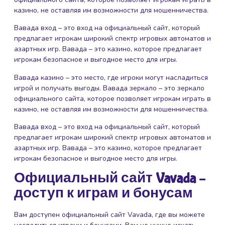
казино, не оставляя им возможности для мошенничества.
Вавада вход – это вход на официальный сайт, который
предлагает игрокам широкий спектр игровых автоматов и
азартных игр. Вавада – это казино, которое предлагает
игрокам безопасное и выгодное место для игры.
Вавада казино – это место, где игроки могут насладиться
игрой и получать выгоды. Вавада зеркало – это зеркало
официального сайта, которое позволяет игрокам играть в
казино, не оставляя им возможности для мошенничества.
Вавада вход – это вход на официальный сайт, который
предлагает игрокам широкий спектр игровых автоматов и
азартных игр. Вавада – это казино, которое предлагает
игрокам безопасное и выгодное место для игры.
Официальный сайт Vavada –
доступ к играм и бонусам
Вам доступен официальный сайт Vavada, где вы можете