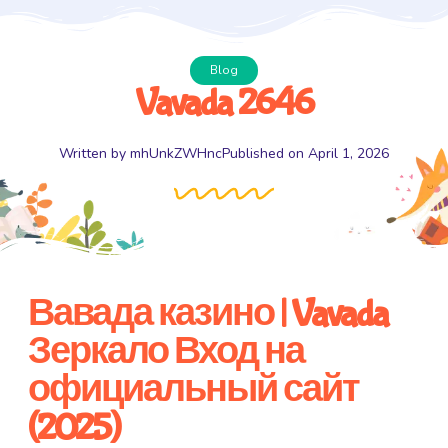
Blog
Vavada 2646
Written by
mhUnkZWHnc
Published on
April 1, 2026
Вавада казино | Vavada
Зеркало Вход на
официальный сайт
(2025)