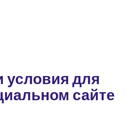
 условия для
циальном сайте