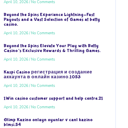
April 10, 2026
No Comments
Beyond the Spins Experience Lightning-Fast
Payouts and a Vast Selection of Games at betty
casino.
April 10, 2026
No Comments
Beyond the Spins Elevate Your Play with Betty
Casino’s Exclusive Rewards & Thrilling Games.
April 10, 2026
No Comments
Kaspi Casino регистрация и создание
аккаунта в онлайн казино.1053
April 10, 2026
No Comments
1Win casino customer support and help centre.21
April 10, 2026
No Comments
Olimp Kazino onlayn oyunlar v canl kazino
blmsi.54