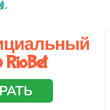
ициальный
RioBet
ГРАТЬ