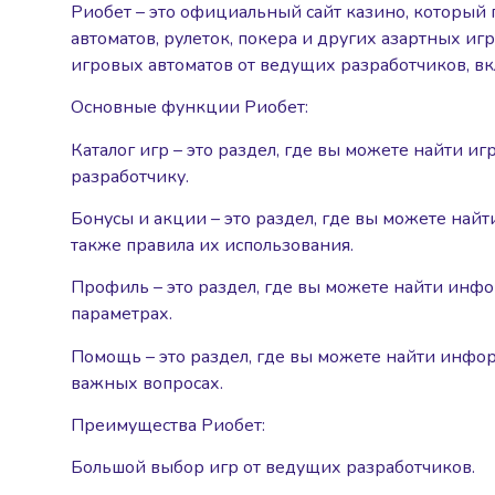
Риобет – это официальный сайт казино, который
автоматов, рулеток, покера и других азартных иг
игровых автоматов от ведущих разработчиков, вклю
Основные функции Риобет:
Каталог игр – это раздел, где вы можете найти и
разработчику.
Бонусы и акции – это раздел, где вы можете най
также правила их использования.
Профиль – это раздел, где вы можете найти инфо
параметрах.
Помощь – это раздел, где вы можете найти инфор
важных вопросах.
Преимущества Риобет:
Большой выбор игр от ведущих разработчиков.