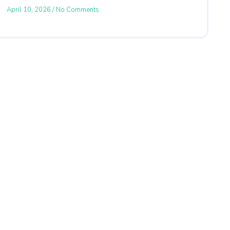
April 10, 2026
No Comments