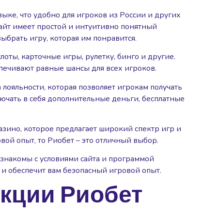
ыке, что удобно для игроков из России и других
Сайт имеет простой и интуитивно понятный
выбрать игру, которая им понравится.
лоты, карточные игры, рулетку, бинго и другие.
спечивают равные шансы для всех игроков.
 лояльности, которая позволяет игрокам получать
лючать в себя дополнительные деньги, бесплатные
азино, которое предлагает широкий спектр игр и
вой опыт, то Риобет – это отличный выбор.
 знакомы с условиями сайта и программой
 и обеспечит вам безопасный игровой опыт.
кции Риобет