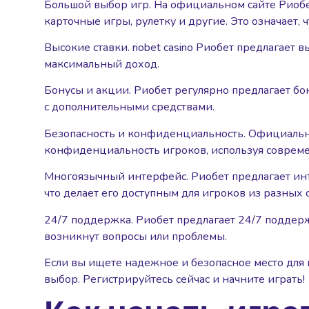
Большой выбор игр. На официальном сайте Риобет
карточные игры, рулетку и другие. Это означает, ч
Высокие ставки.
riobet casino
Риобет предлагает вы
максимальный доход.
Бонусы и акции. Риобет регулярно предлагает бон
с дополнительными средствами.
Безопасность и конфиденциальность. Официальны
конфиденциальность игроков, используя соврем
Многоязычный интерфейс. Риобет предлагает инт
что делает его доступным для игроков из разных с
24/7 поддержка. Риобет предлагает 24/7 поддержк
возникнут вопросы или проблемы.
Если вы ищете надежное и безопасное место для 
выбор. Регистрируйтесь сейчас и начните играть!