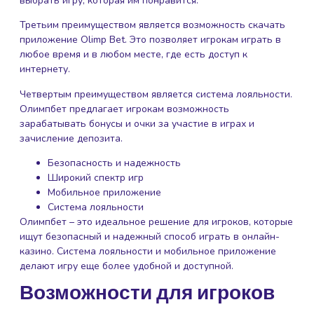
выбрать игру, которая им понравится.
Третьим преимуществом является возможность скачать
приложение Olimp Bet. Это позволяет игрокам играть в
любое время и в любом месте, где есть доступ к
интернету.
Четвертым преимуществом является система лояльности.
Олимпбет предлагает игрокам возможность
зарабатывать бонусы и очки за участие в играх и
зачисление депозита.
Безопасность и надежность
Широкий спектр игр
Мобильное приложение
Система лояльности
Олимпбет – это идеальное решение для игроков, которые
ищут безопасный и надежный способ играть в онлайн-
казино. Система лояльности и мобильное приложение
делают игру еще более удобной и доступной.
Возможности для игроков