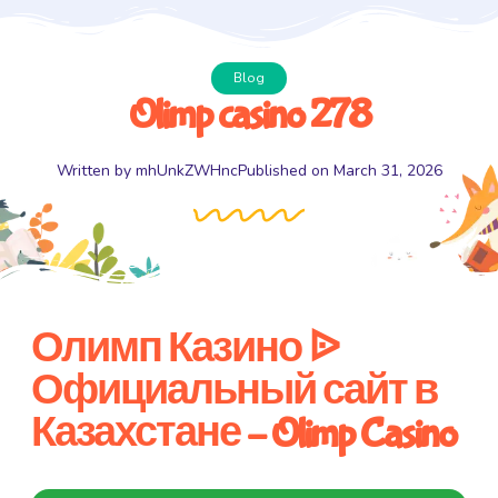
Blog
Olimp casino 278
Written by
mhUnkZWHnc
Published on
March 31, 2026
Олимп Казино ᐉ
Официальный сайт в
Казахстане – Olimp Casino