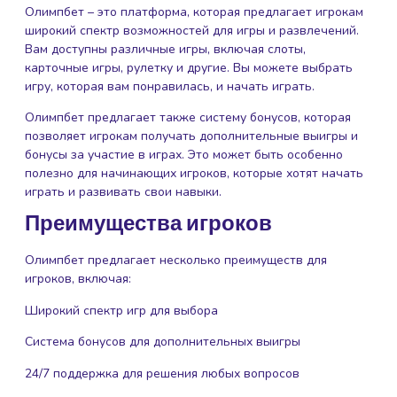
Олимпбет – это платформа, которая предлагает игрокам
широкий спектр возможностей для игры и развлечений.
Вам доступны различные игры, включая слоты,
карточные игры, рулетку и другие. Вы можете выбрать
игру, которая вам понравилась, и начать играть.
Олимпбет предлагает также систему бонусов, которая
позволяет игрокам получать дополнительные выигры и
бонусы за участие в играх. Это может быть особенно
полезно для начинающих игроков, которые хотят начать
играть и развивать свои навыки.
Преимущества игроков
Олимпбет предлагает несколько преимуществ для
игроков, включая:
Широкий спектр игр для выбора
Система бонусов для дополнительных выигры
24/7 поддержка для решения любых вопросов