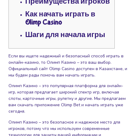
Преимущества игроков
Как начать играть в
Olimp Casino
Шаги для начала игры
Если вы ищете надежный и безопасный способ играть в
онлайн-казино, то Олимп Казино – это ваш выбор.
Официальный сайт Olimp Casino доступен в Казахстане, и
мы будем рады помочь вам начать играть.
Олимп Казино – это популярная платформа для онлайн-
игр, которая предлагает широкий спектр игр, включая
слоты, карточные игры, рулетку и другие. Мы предлагаем
вам скачать приложение Olimp Bet и начать играть уже
сегодня.
Олимп Казино – это безопасное и надежное место для
игроков, потому что мы используем современные
технологии для защиты вашей информации и