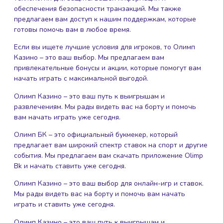
обеспечения безопасности транзакций. Мы также
предлагаем вам доступ к нашим поддержкам, которые
готовы помочь вам в любое время.
Если вы ищете лучшие условия для игроков, то Олимп
Казино – это ваш выбор. Мы предлагаем вам
привлекательные бонусы и акции, которые помогут вам
начать играть с максимальной выгодой.
Олимп Казино – это ваш путь к выигрышам и
развлечениям. Мы рады видеть вас на борту и помочь
вам начать играть уже сегодня.
Олимп БК – это официальный букмекер, который
предлагает вам широкий спектр ставок на спорт и другие
события. Мы предлагаем вам скачать приложение Olimp
Bk и начать ставить уже сегодня.
Олимп Казино – это ваш выбор для онлайн-игр и ставок.
Мы рады видеть вас на борту и помочь вам начать
играть и ставить уже сегодня.
Олимп Казино – это ваш путь к выигрышам и