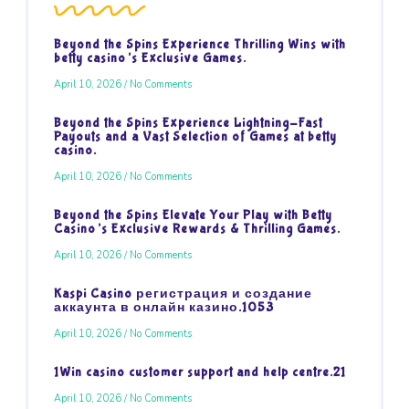
Beyond the Spins Experience Thrilling Wins with
betty casino’s Exclusive Games.
April 10, 2026
No Comments
Beyond the Spins Experience Lightning-Fast
Payouts and a Vast Selection of Games at betty
casino.
April 10, 2026
No Comments
Beyond the Spins Elevate Your Play with Betty
Casino’s Exclusive Rewards & Thrilling Games.
April 10, 2026
No Comments
Kaspi Casino регистрация и создание
аккаунта в онлайн казино.1053
April 10, 2026
No Comments
1Win casino customer support and help centre.21
April 10, 2026
No Comments