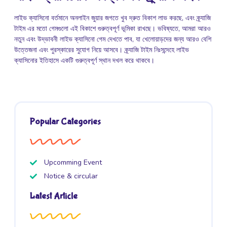
লাইভ ক্যাসিনো বর্তমানে অনলাইন জুয়ার জগতে খুব দ্রুত বিকাশ লাভ করছে, এবং ক্র্যাজি
টাইম এর মতো গেমগুলো এই বিকাশে গুরুত্বপূর্ণ ভূমিকা রাখছে। ভবিষ্যতে, আমরা আরও
নতুন এবং উদ্ভাবনী লাইভ ক্যাসিনো গেম দেখতে পাব, যা খেলোয়াড়দের জন্য আরও বেশি
উত্তেজনা এবং পুরস্কারের সুযোগ নিয়ে আসবে। ক্র্যাজি টাইম নিঃসন্দেহে লাইভ
ক্যাসিনোর ইতিহাসে একটি গুরুত্বপূর্ণ স্থান দখল করে থাকবে।
Popular Categories
Upcomming Event
Notice & circular
Latest Article