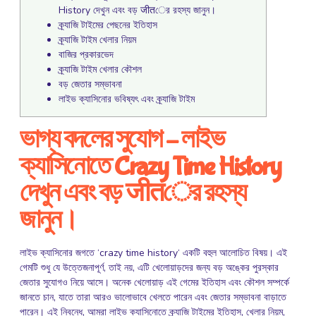
History দেখুন এবং বড় जीतের রহস্য জানুন।
ক্র্যাজি টাইমের পেছনের ইতিহাস
ক্র্যাজি টাইম খেলার নিয়ম
বাজির প্রকারভেদ
ক্র্যাজি টাইম খেলার কৌশল
বড় জেতার সম্ভাবনা
লাইভ ক্যাসিনোর ভবিষ্যৎ এবং ক্র্যাজি টাইম
ভাগ্য বদলের সুযোগ – লাইভ
ক্যাসিনোতে Crazy Time History
দেখুন এবং বড় जीतের রহস্য
জানুন।
লাইভ ক্যাসিনোর জগতে ‘
crazy time history
‘ একটি বহুল আলোচিত বিষয়। এই
গেমটি শুধু যে উত্তেজনাপূর্ণ, তাই নয়, এটি খেলোয়াড়দের জন্য বড় অঙ্কের পুরস্কার
জেতার সুযোগও নিয়ে আসে। অনেক খেলোয়াড় এই গেমের ইতিহাস এবং কৌশল সম্পর্কে
জানতে চান, যাতে তারা আরও ভালোভাবে খেলতে পারেন এবং জেতার সম্ভাবনা বাড়াতে
পারেন। এই নিবন্ধে, আমরা লাইভ ক্যাসিনোতে ক্র্যাজি টাইমের ইতিহাস, খেলার নিয়ম,