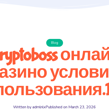
Blog
ryptoboss онла
азино услов
пользования.1
Written by
admlnlx
Published on
March 23, 2026