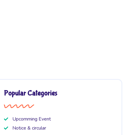
Popular Categories
Upcomming Event
Notice & circular