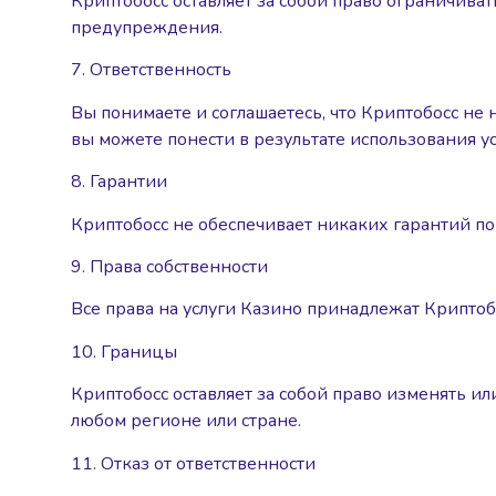
Криптобосс оставляет за собой право ограничиват
предупреждения.
7. Ответственность
Вы понимаете и соглашаетесь, что Криптобосс не 
вы можете понести в результате использования ус
8. Гарантии
Криптобосс не обеспечивает никаких гарантий по
9. Права собственности
Все права на услуги Казино принадлежат Криптоб
10. Границы
Криптобосс оставляет за собой право изменять и
любом регионе или стране.
11. Отказ от ответственности