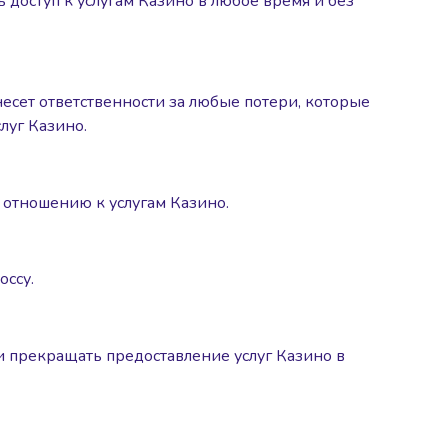
ь доступ к услугам Казино в любое время и без
несет ответственности за любые потери, которые
луг Казино.
 отношению к услугам Казино.
оссу.
ли прекращать предоставление услуг Казино в