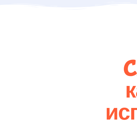
C
к
ис