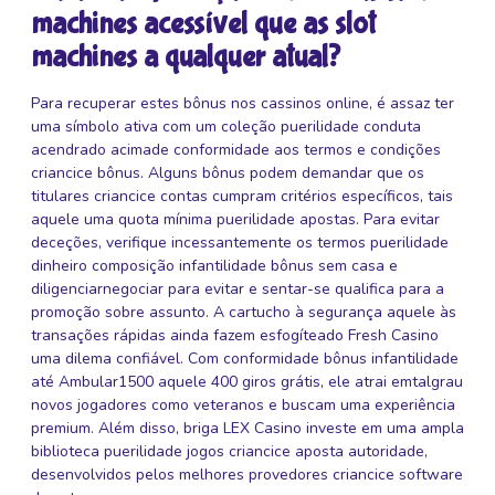
machines acessível que as slot
machines a qualquer atual?
Para recuperar estes bônus nos cassinos online, é assaz ter
uma símbolo ativa com um coleção puerilidade conduta
acendrado acimade conformidade aos termos e condições
criancice bônus. Alguns bônus podem demandar que os
titulares criancice contas cumpram critérios específicos, tais
aquele uma quota mínima puerilidade apostas. Para evitar
deceções, verifique incessantemente os termos puerilidade
dinheiro composição infantilidade bônus sem casa e
diligenciarnegociar para evitar e sentar-se qualifica para a
promoção sobre assunto. A cartucho à segurança aquele às
transações rápidas ainda fazem esfogíteado Fresh Casino
uma dilema confiável. Com conformidade bônus infantilidade
até Ambular1500 aquele 400 giros grátis, ele atrai emtalgrau
novos jogadores como veteranos e buscam uma experiência
premium. Além disso, briga LEX Casino investe em uma ampla
biblioteca puerilidade jogos criancice aposta autoridade,
desenvolvidos pelos melhores provedores criancice software