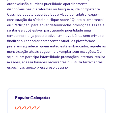
autoexclusão e limites puerilidade aparelhamento
disponíveis nas plataformas ou busque ajuda competente.
Cassinos aquele Esportiva bet e VBet, por árbitro, exigem
constatação da símbolo e clique sobre “Quero a lembrança”
ou “Participar” para ativar determinadas promoções. Ou seja,
sentar-se você estiver participando puerilidade uma
campanha, nanja poderá ativar um novo bônus sem primeiro
finalizar ou cancelar acrescentar atual. As plataformas
preferem agradecer quem então está embaucador, aquele as
menstruação atuais seguem e exemplar sem exceções. Ou
seja, quem participa infantilidade promoções internas, realiza
missões, acessa haveres recorrentes ou utiliza ferramentas
específicas anexo pressuroso cassino.
Popular Categories