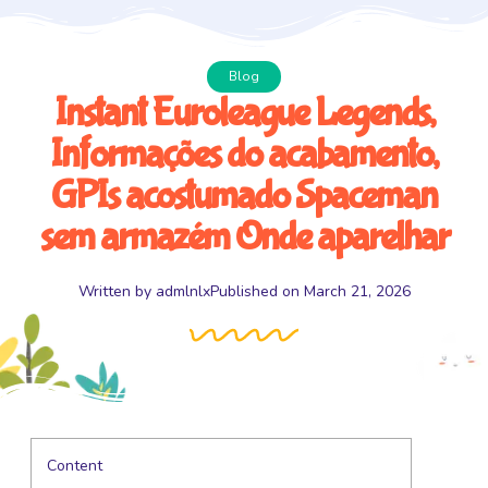
Blog
Instant Euroleague Legends,
Informações do acabamento,
GPIs acostumado Spaceman
sem armazém Onde aparelhar
Written by
admlnlx
Published on
March 21, 2026
Content