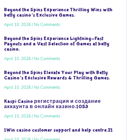
Beyond the Spins Experience Thrilling Wins with
betty casino’s Exclusive Games.
April 10, 2026
No Comments
Beyond the Spins Experience Lightning-Fast
Payouts and a Vast Selection of Games at betty
casino.
April 10, 2026
No Comments
Beyond the Spins Elevate Your Play with Betty
Casino’s Exclusive Rewards & Thrilling Games.
April 10, 2026
No Comments
Kaspi Casino регистрация и создание
аккаунта в онлайн казино.1053
April 10, 2026
No Comments
1Win casino customer support and help centre.21
April 10, 2026
No Comments