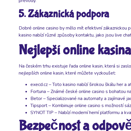
převody.
5. Zákaznická podpora
Dobré online casino by mělo mít efektivní zákaznickou po
kasino nabízí různé způsoby kontaktu, jako jsou live chat
Nejlepší online kasin
Na českém trhu existuje řada online kasin, která si zasl
nejlepších online kasin, které můžete vyzkoušet:
execd.cz
– Toto kasino nabízí širokou škálu her a a
Fortuna – Známé české online casino s bohatou n
Betor – Specializované na automaty a zajímavé ja
Tipsport – Kombinuje online casino s možností sáze
SYNOT TIP – Nabízí moderní herní platformu a kval
Bezpečnost a odpově