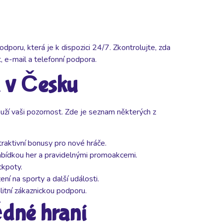
dporu, která je k dispozici 24/7. Zkontrolujte, zda
, e-mail a telefonní podpora.
a v Česku
ouží vaši pozornost. Zde je seznam některých z
traktivní bonusy pro nové hráče.
abídkou her a pravidelnými promoakcemi.
ckpoty.
ní na sporty a další události.
itní zákaznickou podporu.
dné hraní