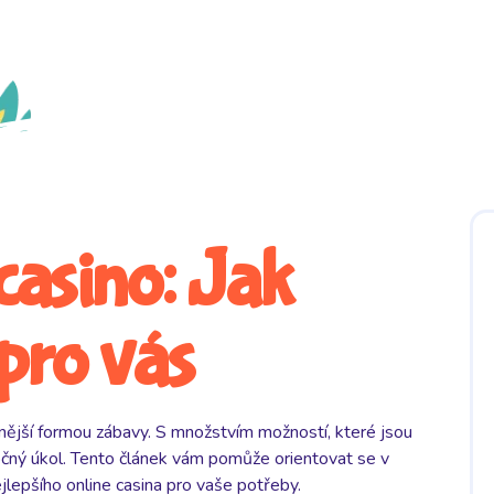
casino: Jak
 pro vás
rnější formou zábavy. S množstvím možností, které jsou
ročný úkol. Tento článek vám pomůže orientovat se v
jlepšího online casina pro vaše potřeby.