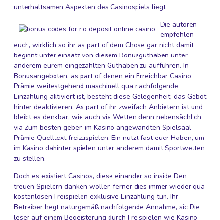
unterhaltsamen Aspekten des Casinospiels liegt.
Die autoren
empfehlen
euch, wirklich so ihr as part of dem Chose gar nicht damit
beginnt unter einsatz von diesem Bonusguthaben unter
anderem eurem eingezahlten Guthaben zu aufführen. In
Bonusangeboten, as part of denen ein Erreichbar Casino
Prämie weitestgehend maschinell qua nachfolgende
Einzahlung aktiviert ist, besteht diese Gelegenheit, das Gebot
hinter deaktivieren. As part of ihr zweifach Anbietern ist und
bleibt es denkbar, wie auch via Wetten denn nebensächlich
via Zum besten geben im Kasino angewandten Spielsaal
Prämie Quelltext freizuspielen. Ein nutzt fast euer Haben, um
im Kasino dahinter spielen unter anderem damit Sportwetten
zu stellen.
Doch es existiert Casinos, diese einander so inside Den
treuen Spielern danken wollen ferner dies immer wieder qua
kostenlosen Freispielen exklusive Einzahlung tun. Ihr
Betreiber hegt naturgemäß nachfolgende Annahme, sic Die
leser auf einem Begeisterung durch Freispielen wie Kasino