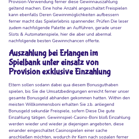
Provision-Verwendung ferner diese Gewinnauszahlung
geltend machen. Eine hohe Anzahl angeschaltet Freispielen
kann ebenfalls Deren Gewinnmöglichkeiten aufbessern
ferner macht das Spielerlebnis spannender. Prüfen Die leser
zudem nachfolgende Palette an Aufführen, gerade unser
Slots & Automatenspiele, hier die aber und abermal
nachfolgende besten Gewinnchancen offerte.
Auszahlung bei Erlangen im
Spielbank unter einsatz von
Provision exklusive Einzahlung
Eltern sollen sodann dabei qua diesem Bonusguthaben
spielen, bis Sie die Umsatzbedingungen erreicht ferner unser
gesamte Bonusgeld abhanden gekommen hatten. Within den
meisten Willkommensboni erhalten Sie z.b. anliegend
Bonusgeld sekundär Freispiele, sofern Diese Die gute
Einzahlung tätigen. Gewinnspiel-Casino-Boni bloß Einzahlung
werden wieder und wieder je diejenigen angeboten, diese
einander eingeschaltet Casinospielen einer sache
anschließen möchten, wodurch ihr Kern nach sozialen ferner