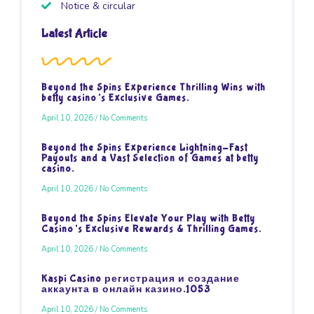
Notice & circular
Latest Article
Beyond the Spins Experience Thrilling Wins with
betty casino’s Exclusive Games.
April 10, 2026
No Comments
Beyond the Spins Experience Lightning-Fast
Payouts and a Vast Selection of Games at betty
casino.
April 10, 2026
No Comments
Beyond the Spins Elevate Your Play with Betty
Casino’s Exclusive Rewards & Thrilling Games.
April 10, 2026
No Comments
Kaspi Casino регистрация и создание
аккаунта в онлайн казино.1053
April 10, 2026
No Comments