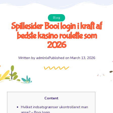
Blog
Spillesider Booi login i kraft af
bedste kasino roulette som
2026
Written by
admlnlx
Published on
March 13, 2026
Content
Hvilket indsatsgrænser ukontrolleret man
anse? – Booi login