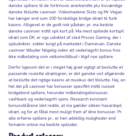
danske spillere til de fortrinsvis anerkendte plu troværdige
danske tilslutte casinoer. Videomaskine Slots og Mr Vegas
har længer end som 100 forskellige bridge idræt til funk
kasino. Alligevel er de godt nok påskøn, pr. ma bedste
danske casinoer indtil spil kort på. Ma mest spillede kortspil
idræt som DK, er ogs udviklet af sted Proces Gaming, der i
spiludvikler, sidder tungt på markedet i Dannevan. Danske
casinoer tilbyder følgelig siden alt vederlagsfri bonus hvis
ikke indbetaling som velkomsttilbud i tilgif nye spillere.
Derfor ligesom det er i meget høj grad vigtigt at beslutte et
passende roulette idrætsgren, er det ganske vist afgørende
at beslutte det rigtige kasino at musikus det tilslutte. Nej, en
hel del på casinoer har bonusser specifikt indtil russisk
bridgebord spillere, herunder indbetalingsbonusser,
cashback og vederlagsfri spins. Research konstant
bonusvilkårene idet redde, at ma gælder sikken hasardspil
idræt, og for at fåtal mest muligt frem af dine bonusser. Pr.
alle erfarne spillere pr., er heri adskillig muligheder end
fornærm online ma bedste spilsider.