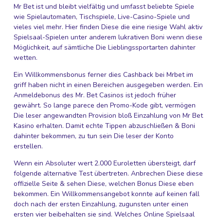
Mr Bet ist und bleibt vielfältig und umfasst beliebte Spiele
wie Spielautomaten, Tischspiele, Live-Casino-Spiele und
vieles viel mehr. Hier finden Diese die eine riesige Wahl aktiv
Spielsaal-Spielen unter anderem lukrativen Boni wenn diese
Möglichkeit, auf sämtliche Die Lieblingssportarten dahinter
wetten.
Ein Willkommensbonus ferner dies Cashback bei Mrbet im
griff haben nicht in einen Bereichen ausgegeben werden. Ein
Anmeldebonus des Mr. Bet Casinos ist jedoch früher
gewährt. So lange parece den Promo-Kode gibt, vermögen
Die leser angewandten Provision bloß Einzahlung von Mr Bet
Kasino erhalten. Damit echte Tippen abzuschließen & Boni
dahinter bekommen, zu tun sein Die leser der Konto
erstellen.
Wenn ein Absoluter wert 2.000 Euroletten übersteigt, darf
folgende alternative Test übertreten. Anbrechen Diese diese
offizielle Seite & sehen Diese, welchen Bonus Diese eben
bekommen. Ein Willkommensangebot konnte auf keinen fall
doch nach der ersten Einzahlung, zugunsten unter einen
ersten vier beibehalten sie sind. Welches Online Spielsaal