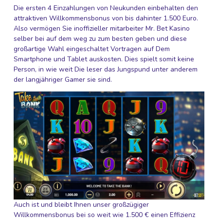
Die ersten 4 Einzahlungen von Neukunden einbehalten den
attraktiven Willkommensbonus von bis dahinter 1.500 Euro.
Also vermögen Sie inoffizieller mitarbeiter Mr. Bet Kasino
selber bei auf dem weg zu zum besten geben und diese
großartige Wahl eingeschaltet Vortragen auf Dem
Smartphone und Tablet auskosten. Dies spielt somit keine
Person, in wie weit Die leser das Jungspund unter anderem
der langjähriger Gamer sie sind.
Auch ist und bleibt Ihnen unser großzügiger
Willkommensbonus bei so weit wie 1.500 € einen Effizienz