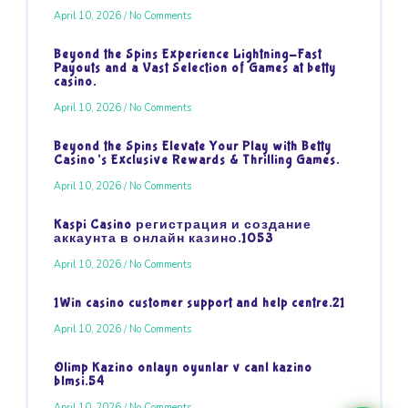
April 10, 2026
No Comments
Beyond the Spins Experience Lightning-Fast
Payouts and a Vast Selection of Games at betty
casino.
April 10, 2026
No Comments
Beyond the Spins Elevate Your Play with Betty
Casino’s Exclusive Rewards & Thrilling Games.
April 10, 2026
No Comments
Kaspi Casino регистрация и создание
аккаунта в онлайн казино.1053
April 10, 2026
No Comments
1Win casino customer support and help centre.21
April 10, 2026
No Comments
Olimp Kazino onlayn oyunlar v canl kazino
blmsi.54
April 10, 2026
No Comments