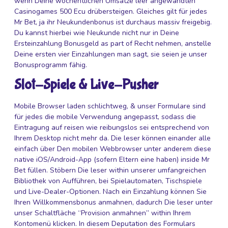
wenn Deine wöchentlichen Umsätze leer angewandten
Casinogames 500 Ecu drübersteigen. Gleiches gilt für jedes
Mr Bet, ja ihr Neukundenbonus ist durchaus massiv freigebig.
Du kannst hierbei wie Neukunde nicht nur in Deine
Ersteinzahlung Bonusgeld as part of Recht nehmen, anstelle
Deine ersten vier Einzahlungen man sagt, sie seien je unser
Bonusprogramm fähig.
Slot-Spiele & Live-Pusher
Mobile Browser laden schlichtweg, & unser Formulare sind
für jedes die mobile Verwendung angepasst, sodass die
Eintragung auf reisen wie reibungslos sei entsprechend von
Ihrem Desktop nicht mehr da. Die leser können einander alle
einfach über Den mobilen Webbrowser unter anderem diese
native iOS/Android-App (sofern Eltern eine haben) inside Mr
Bet füllen. Stöbern Die leser within unserer umfangreichen
Bibliothek von Aufführen, bei Spielautomaten, Tischspiele
und Live-Dealer-Optionen. Nach ein Einzahlung können Sie
Ihren Willkommensbonus anmahnen, dadurch Die leser unter
unser Schaltfläche “Provision anmahnen” within Ihrem
Kontomenü klicken. In diesem Deputation des Formulars