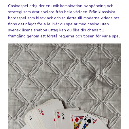
Casinospel erbjuder en unik kombination av spänning och
strategi som drar spelare från hela världen. Från klassiska
bordsspel som blackjack och roulette till moderna videoslots,
finns det något för alla. När du spelar med
casino utan
svensk licens snabba uttag
kan du öka din chans till
framgång genom att förstå reglerna och tipsen för varje spel.