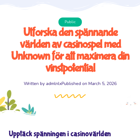
Public
Utforska den spännande
världen av casinospel med
Unknown för att maximera din
vinstpotential
Written by
admlnlx
Published on
March 5, 2026
Upptäck spänningen i casinovärlden