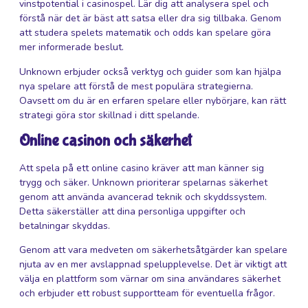
vinstpotential i casinospel. Lär dig att analysera spel och
förstå när det är bäst att satsa eller dra sig tillbaka. Genom
att studera spelets matematik och odds kan spelare göra
mer informerade beslut.
Unknown erbjuder också verktyg och guider som kan hjälpa
nya spelare att förstå de mest populära strategierna.
Oavsett om du är en erfaren spelare eller nybörjare, kan rätt
strategi göra stor skillnad i ditt spelande.
Online casinon och säkerhet
Att spela på ett online casino kräver att man känner sig
trygg och säker. Unknown prioriterar spelarnas säkerhet
genom att använda avancerad teknik och skyddssystem.
Detta säkerställer att dina personliga uppgifter och
betalningar skyddas.
Genom att vara medveten om säkerhetsåtgärder kan spelare
njuta av en mer avslappnad spelupplevelse. Det är viktigt att
välja en plattform som värnar om sina användares säkerhet
och erbjuder ett robust supportteam för eventuella frågor.