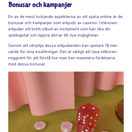
Bonusar och kampanjer
En av de mest lockande aspekterna av att spela online är de
bonusar och kampanjer som erbjuds av casinon. Unknown
erbjuder ett brett utbud av incitament som kan öka din
spelkapital och öppna dörrar till nya möjligheter.
Genom att utnyttja dessa erbjudanden kan spelare få mer
värde för sina insättningar. Det är viktigt att läsa villkoren
noggrant för att förstå hur man kan maximera fördelarna
med dessa bonusar.