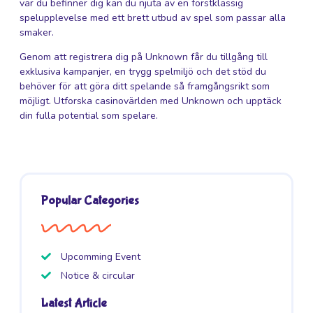
var du befinner dig kan du njuta av en förstklassig
spelupplevelse med ett brett utbud av spel som passar alla
smaker.
Genom att registrera dig på Unknown får du tillgång till
exklusiva kampanjer, en trygg spelmiljö och det stöd du
behöver för att göra ditt spelande så framgångsrikt som
möjligt. Utforska casinovärlden med Unknown och upptäck
din fulla potential som spelare.
Popular Categories
Upcomming Event
Notice & circular
Latest Article