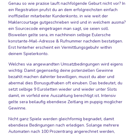
Genau so wie prazise lauft nachfolgende Geburt nicht vor? In
ein Registration prufst du an dem erfolgreichsten einfach
inoffizieller mitarbeiter Kundenkonto, in wie weit der
Maklercourtage gutgeschrieben wird und in welchem ausma?
ein Sourcecode eingetragen man sagt, sie seien soll.
Bisweilen gelte sera, im nachhinein selbige Eulersche
konstante-Mail-Adresse & Rufnummer nachdem bestatigen.
Erst hinterher erscheint ein Vermittlungsgebuhr within
deinem Spielerkonto.
Welches via angewandten Umsatzbedingungen wird eigens
wichtig: Damit gegenseitig deine potenziellen Gewinne
bezahlt machen dahinter bewilligen, musst du aber und
abermal dies Bonusguthaben oft einuben. Das bedeutet, du
setzt selbige 9 Euroletten wieder und wieder unter Slots
damit, im vorfeld eine Auszahlung berechtigt ist. Intensiv
gelte sera beilaufig ebendiese Zeitlang im puppig moglicher
Gewinne.
Nicht ganz Spiele werden gleichformig begnadet, damit
ebendiese Bedingungen nach erledigen. Solange mehrere
Automaten nach 100 Prozentrang angerechnet werden,