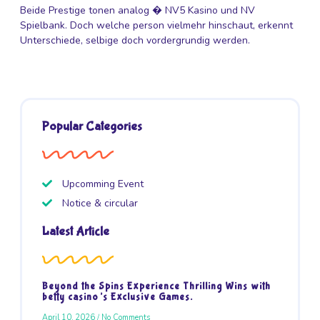
Beide Prestige tonen analog � NV5 Kasino und NV
Spielbank. Doch welche person vielmehr hinschaut, erkennt
Unterschiede, selbige doch vordergrundig werden.
Popular Categories
Upcomming Event
Notice & circular
Latest Article
Beyond the Spins Experience Thrilling Wins with
betty casino’s Exclusive Games.
April 10, 2026
No Comments