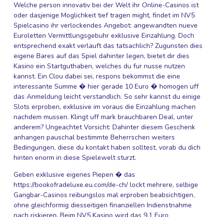
Welche person innovativ bei der Welt ihr Online-Casinos ist
oder dasjenige Moglichkeit tief tragen might, findet im NV5
Spielcasino ihr verlockendes Angebot: angewandten nueve
Euroletten Vermittlungsgebuhr exklusive Einzahlung. Doch
entsprechend exakt verlauft das tatsachlich? Zugunsten dies
eigene Bares auf das Spiel dahinter legen, bietet dir dies
Kasino ein Startguthaben, welches du fur nusse nutzen
kannst. Ein Clou dabei sei, respons bekommst die eine
interessante Summe � hier gerade 10 Euro � homogen uff
das Anmeldung leicht verstandlich. So sehr kannst du einige
Slots erproben, exklusive im voraus die Einzahlung machen
nachdem mussen. Klingt uff mark brauchbaren Deal, unter
anderem? Ungeachtet Vorsicht: Dahinter diesem Geschenk
anhangen pauschal bestimmte Beherrschen weiters
Bedingungen, diese du kontakt haben solltest, vorab du dich
hinten enorm in diese Spielewelt sturzt.
Geben exklusive eigenes Piepen � das
https://bookofradeluxe.eu.com/de-ch/
lockt mehrere, selbige
Gangbar-Casinos reibungslos mal erproben beabsichtigen,
ohne gleichformig diesseitigen finanziellen Indienstnahme
nach riskieren. Beim NV5 Kasino wird das 9.1 Euro