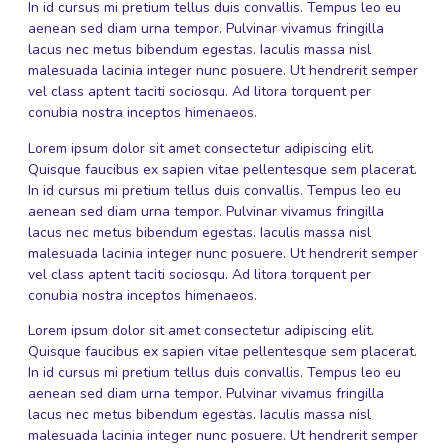
In id cursus mi pretium tellus duis convallis. Tempus leo eu
aenean sed diam urna tempor. Pulvinar vivamus fringilla
lacus nec metus bibendum egestas. Iaculis massa nisl
malesuada lacinia integer nunc posuere. Ut hendrerit semper
vel class aptent taciti sociosqu. Ad litora torquent per
conubia nostra inceptos himenaeos.
Lorem ipsum dolor sit amet consectetur adipiscing elit.
Quisque faucibus ex sapien vitae pellentesque sem placerat.
In id cursus mi pretium tellus duis convallis. Tempus leo eu
aenean sed diam urna tempor. Pulvinar vivamus fringilla
lacus nec metus bibendum egestas. Iaculis massa nisl
malesuada lacinia integer nunc posuere. Ut hendrerit semper
vel class aptent taciti sociosqu. Ad litora torquent per
conubia nostra inceptos himenaeos.
Lorem ipsum dolor sit amet consectetur adipiscing elit.
Quisque faucibus ex sapien vitae pellentesque sem placerat.
In id cursus mi pretium tellus duis convallis. Tempus leo eu
aenean sed diam urna tempor. Pulvinar vivamus fringilla
lacus nec metus bibendum egestas. Iaculis massa nisl
malesuada lacinia integer nunc posuere. Ut hendrerit semper