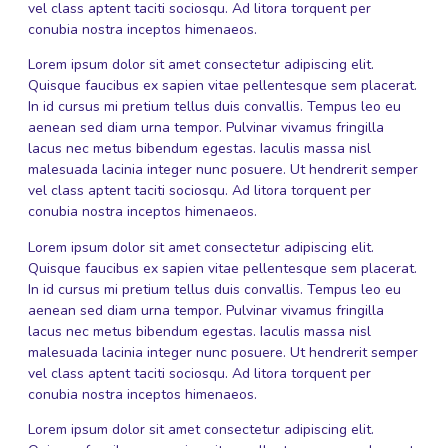
vel class aptent taciti sociosqu. Ad litora torquent per
conubia nostra inceptos himenaeos.
Lorem ipsum dolor sit amet consectetur adipiscing elit.
Quisque faucibus ex sapien vitae pellentesque sem placerat.
In id cursus mi pretium tellus duis convallis. Tempus leo eu
aenean sed diam urna tempor. Pulvinar vivamus fringilla
lacus nec metus bibendum egestas. Iaculis massa nisl
malesuada lacinia integer nunc posuere. Ut hendrerit semper
vel class aptent taciti sociosqu. Ad litora torquent per
conubia nostra inceptos himenaeos.
Lorem ipsum dolor sit amet consectetur adipiscing elit.
Quisque faucibus ex sapien vitae pellentesque sem placerat.
In id cursus mi pretium tellus duis convallis. Tempus leo eu
aenean sed diam urna tempor. Pulvinar vivamus fringilla
lacus nec metus bibendum egestas. Iaculis massa nisl
malesuada lacinia integer nunc posuere. Ut hendrerit semper
vel class aptent taciti sociosqu. Ad litora torquent per
conubia nostra inceptos himenaeos.
Lorem ipsum dolor sit amet consectetur adipiscing elit.