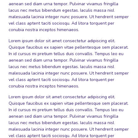
aenean sed diam urna tempor. Pulvinar vivamus fringilla
lacus nec metus bibendum egestas. Iaculis massa nisl
malesuada lacinia integer nunc posuere. Ut hendrerit semper
vel class aptent taciti sociosqu. Ad litora torquent per
conubia nostra inceptos himenaeos.
Lorem ipsum dolor sit amet consectetur adipiscing elit.
Quisque faucibus ex sapien vitae pellentesque sem placerat.
In id cursus mi pretium tellus duis convallis. Tempus leo eu
aenean sed diam urna tempor. Pulvinar vivamus fringilla
lacus nec metus bibendum egestas. Iaculis massa nisl
malesuada lacinia integer nunc posuere. Ut hendrerit semper
vel class aptent taciti sociosqu. Ad litora torquent per
conubia nostra inceptos himenaeos.
Lorem ipsum dolor sit amet consectetur adipiscing elit.
Quisque faucibus ex sapien vitae pellentesque sem placerat.
In id cursus mi pretium tellus duis convallis. Tempus leo eu
aenean sed diam urna tempor. Pulvinar vivamus fringilla
lacus nec metus bibendum egestas. Iaculis massa nisl
malesuada lacinia integer nunc posuere. Ut hendrerit semper
vel class aptent taciti sociosqu. Ad litora torquent per