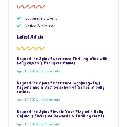
Upcomming Event
Notice & circular
Latest Article
Beyond the Spins Experience Thrilling Wins with
betty casino’s Exclusive Games.
April 10, 2026
No Comments
Beyond the Spins Experience Lightning-Fast
Payouts and a Vast Selection of Games at betty
casino.
April 10, 2026
No Comments
Beyond the Spins Elevate Your Play with Betty
Casino’s Exclusive Rewards & Thrilling Games.
April 10, 2026
No Comments