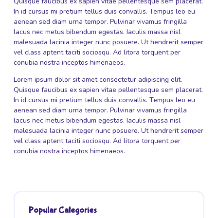
Quisque faucibus ex sapien vitae pellentesque sem placerat.
In id cursus mi pretium tellus duis convallis. Tempus leo eu
aenean sed diam urna tempor. Pulvinar vivamus fringilla
lacus nec metus bibendum egestas. Iaculis massa nisl
malesuada lacinia integer nunc posuere. Ut hendrerit semper
vel class aptent taciti sociosqu. Ad litora torquent per
conubia nostra inceptos himenaeos.
Lorem ipsum dolor sit amet consectetur adipiscing elit.
Quisque faucibus ex sapien vitae pellentesque sem placerat.
In id cursus mi pretium tellus duis convallis. Tempus leo eu
aenean sed diam urna tempor. Pulvinar vivamus fringilla
lacus nec metus bibendum egestas. Iaculis massa nisl
malesuada lacinia integer nunc posuere. Ut hendrerit semper
vel class aptent taciti sociosqu. Ad litora torquent per
conubia nostra inceptos himenaeos.
Popular Categories