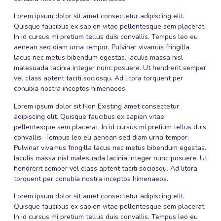
Lorem ipsum dolor sit amet consectetur adipiscing elit.
Quisque faucibus ex sapien vitae pellentesque sem placerat.
In id cursus mi pretium tellus duis convallis. Tempus leo eu
aenean sed diam urna tempor. Pulvinar vivamus fringilla
lacus nec metus bibendum egestas. Iaculis massa nisl
malesuada lacinia integer nunc posuere. Ut hendrerit semper
vel class aptent taciti sociosqu. Ad litora torquent per
conubia nostra inceptos himenaeos.
Lorem ipsum dolor sit
Non Existing
amet consectetur
adipiscing elit. Quisque faucibus ex sapien vitae
pellentesque sem placerat. In id cursus mi pretium tellus duis
convallis. Tempus leo eu aenean sed diam urna tempor.
Pulvinar vivamus fringilla lacus nec metus bibendum egestas.
Iaculis massa nisl malesuada lacinia integer nunc posuere. Ut
hendrerit semper vel class aptent taciti sociosqu. Ad litora
torquent per conubia nostra inceptos himenaeos.
Lorem ipsum dolor sit amet consectetur adipiscing elit.
Quisque faucibus ex sapien vitae pellentesque sem placerat.
In id cursus mi pretium tellus duis convallis. Tempus leo eu