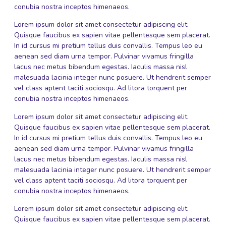
conubia nostra inceptos himenaeos.
Lorem ipsum dolor sit amet consectetur adipiscing elit.
Quisque faucibus ex sapien vitae pellentesque sem placerat.
In id cursus mi pretium tellus duis convallis. Tempus leo eu
aenean sed diam urna tempor. Pulvinar vivamus fringilla
lacus nec metus bibendum egestas. Iaculis massa nisl
malesuada lacinia integer nunc posuere. Ut hendrerit semper
vel class aptent taciti sociosqu. Ad litora torquent per
conubia nostra inceptos himenaeos.
Lorem ipsum dolor sit amet consectetur adipiscing elit.
Quisque faucibus ex sapien vitae pellentesque sem placerat.
In id cursus mi pretium tellus duis convallis. Tempus leo eu
aenean sed diam urna tempor. Pulvinar vivamus fringilla
lacus nec metus bibendum egestas. Iaculis massa nisl
malesuada lacinia integer nunc posuere. Ut hendrerit semper
vel class aptent taciti sociosqu. Ad litora torquent per
conubia nostra inceptos himenaeos.
Lorem ipsum dolor sit amet consectetur adipiscing elit.
Quisque faucibus ex sapien vitae pellentesque sem placerat.